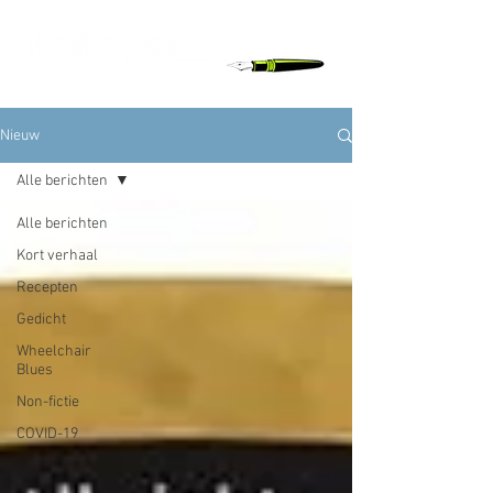
Nieuw
Alle berichten
Alle berichten
Kort verhaal
Recepten
Gedicht
Wheelchair
Blues
Non-fictie
COVID-19