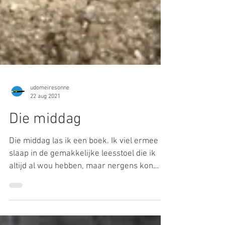
udomeiresonne
22 aug 2021
Die middag
Die middag las ik een boek. Ik viel ermee in
slaap in de gemakkelijke leesstoel die ik
altijd al wou hebben, maar nergens kon