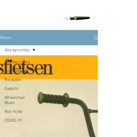
Nieuw
Alle berichten
Alle berichten
Kort verhaal
Recepten
Gedicht
Wheelchair
Blues
Non-fictie
COVID-19