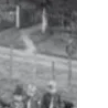
vinden....