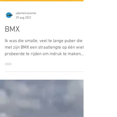
udomeiresonne
29 aug 2021
BMX
Ik was die smalle, veel te lange puber die
met zijn BMX een straatlengte op één wiel
probeerde te rijden om indruk te maken,
maar vooral...