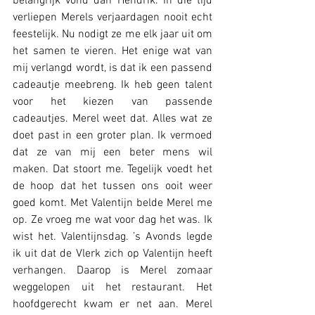
belangrijk vond dan Hendrik. In die tijd 
verliepen Merels verjaardagen nooit echt 
feestelijk. Nu nodigt ze me elk jaar uit om 
het samen te vieren. Het enige wat van 
mij verlangd wordt, is dat ik een passend 
cadeautje meebreng. Ik heb geen talent 
voor het kiezen van passende 
cadeautjes. Merel weet dat. Alles wat ze 
doet past in een groter plan. Ik vermoed 
dat ze van mij een beter mens wil 
maken. Dat stoort me. Tegelijk voedt het 
de hoop dat het tussen ons ooit weer 
goed komt. Met Valentijn belde Merel me 
op. Ze vroeg me wat voor dag het was. Ik 
wist het. Valentijnsdag. ’s Avonds legde 
ik uit dat de Vlerk zich op Valentijn heeft 
verhangen. Daarop is Merel zomaar 
weggelopen uit het restaurant. Het 
hoofdgerecht kwam er net aan. Merel 