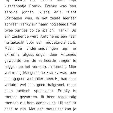
Hij deelde die droom met mijn 
klasgenootje Franky. Franky was een 
aardige jongen, wiens enig talent 
voetballen was. In het zesde leerjaar 
schreef Franky zijn naam nog steeds met 
twee puntjes op de ypsilon. Frankij. Op 
zijn zestiende werd Antoine op een haar 
na gekocht door een middelgrote club. 
Maar de onderhandelingen zijn in 
extremis afgesprongen door Antoines 
gewoonte om de verkeerde dingen te 
zeggen op het verkeerde moment. Mijn 
voormalig klasgenootje Franky was toen 
al lang geen voetballer meer. Hij had naar 
verluidt wel een goed balgevoel, maar 
geen tactisch spelinzicht. Franky is 
metser geworden. Ik hoor regelmatig 
mensen die hem aanbevelen. Hij schijnt 
goed te zijn. Met een metselaar kan je 