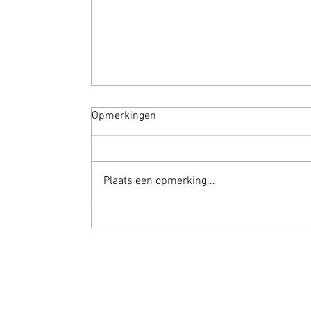
Opmerkingen
Welkom
Plaats een opmerking...