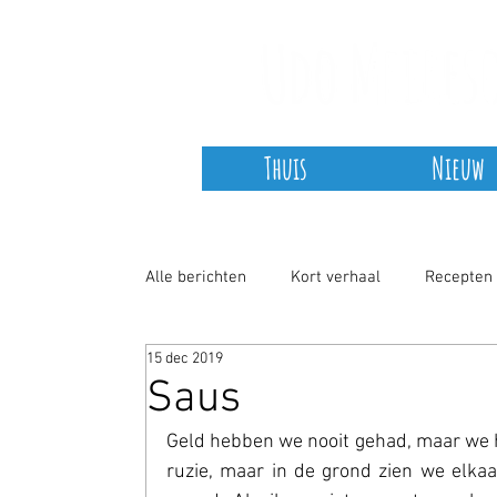
Thuis
Nieuw
Alle berichten
Kort verhaal
Recepten
15 dec 2019
Non-fictie
COVID-19
Saus
Geld hebben we nooit gehad, maar we 
ruzie, maar in de grond zien we elkaa