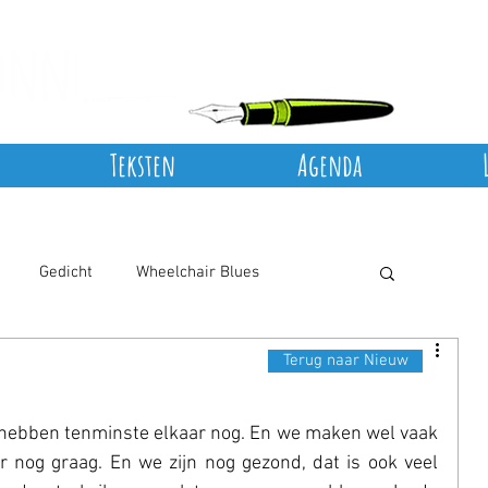
Teksten
Agenda
Gedicht
Wheelchair Blues
Terug naar Nieuw
hebben tenminste elkaar nog. En we maken wel vaak 
r nog graag. En we zijn nog gezond, dat is ook veel 