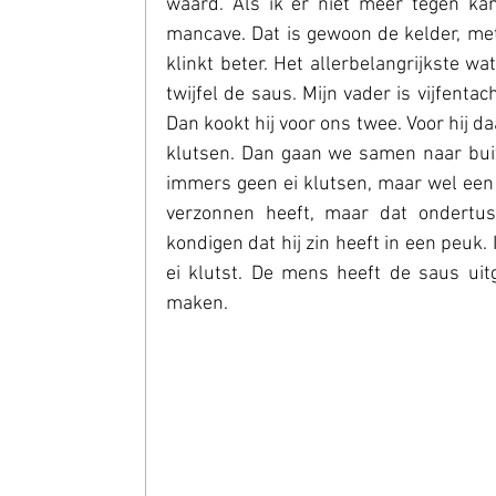
waard. Als ik er niet meer tegen kan
mancave. Dat is gewoon de kelder, met
klinkt beter. Het allerbelangrijkste w
twijfel de saus. Mijn vader is vijfenta
Dan kookt hij voor ons twee. Voor hij da
klutsen. Dan gaan we samen naar buite
immers geen ei klutsen, maar wel een si
verzonnen heeft, maar dat ondertu
kondigen dat hij zin heeft in een peuk. 
ei klutst. De mens heeft de saus uit
maken.