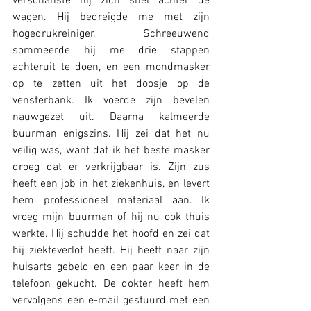
verschanste hij zich snel achter de 
wagen. Hij bedreigde me met zijn 
hogedrukreiniger. Schreeuwend 
sommeerde hij me drie stappen 
achteruit te doen, en een mondmasker 
op te zetten uit het doosje op de 
vensterbank. Ik voerde zijn bevelen 
nauwgezet uit. Daarna kalmeerde 
buurman enigszins. Hij zei dat het nu 
veilig was, want dat ik het beste masker 
droeg dat er verkrijgbaar is. Zijn zus 
heeft een job in het ziekenhuis, en levert 
hem professioneel materiaal aan. Ik 
vroeg mijn buurman of hij nu ook thuis 
werkte. Hij schudde het hoofd en zei dat 
hij ziekteverlof heeft. Hij heeft naar zijn 
huisarts gebeld en een paar keer in de 
telefoon gekucht. De dokter heeft hem 
vervolgens een e-mail gestuurd met een 