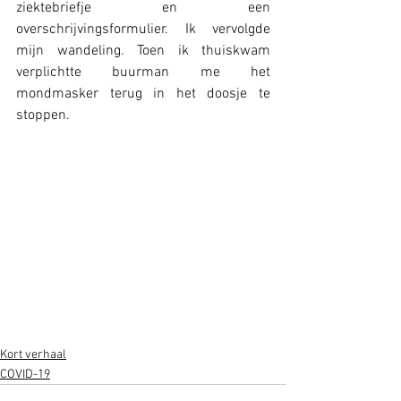
ziektebriefje en een 
overschrijvingsformulier. Ik vervolgde 
mijn wandeling. Toen ik thuiskwam 
verplichtte buurman me het 
mondmasker terug in het doosje te 
stoppen.
Kort verhaal
COVID-19