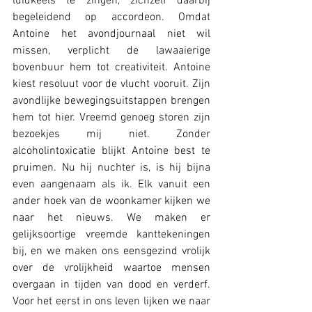
luidkeels te zingen, zichzelf daarbij 
begeleidend op accordeon. Omdat 
Antoine het avondjournaal niet wil 
missen, verplicht de lawaaierige 
bovenbuur hem tot creativiteit. Antoine 
kiest resoluut voor de vlucht vooruit. Zijn 
avondlijke bewegingsuitstappen brengen 
hem tot hier. Vreemd genoeg storen zijn 
bezoekjes mij niet. Zonder 
alcoholintoxicatie blijkt Antoine best te 
pruimen. Nu hij nuchter is, is hij bijna 
even aangenaam als ik. Elk vanuit een 
ander hoek van de woonkamer kijken we 
naar het nieuws. We maken er 
gelijksoortige vreemde kanttekeningen 
bij, en we maken ons eensgezind vrolijk 
over de vrolijkheid waartoe mensen 
overgaan in tijden van dood en verderf. 
Voor het eerst in ons leven lijken we naar 