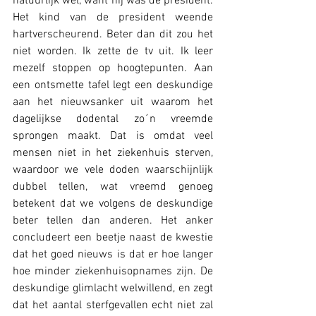
natuurlijk wel, want hij was de president. 
Het kind van de president weende 
hartverscheurend. Beter dan dit zou het 
niet worden. Ik zette de tv uit. Ik leer 
mezelf stoppen op hoogtepunten. Aan 
een ontsmette tafel legt een deskundige 
aan het nieuwsanker uit waarom het 
dagelijkse dodental zo´n vreemde 
sprongen maakt. Dat is omdat veel 
mensen niet in het ziekenhuis sterven, 
waardoor we vele doden waarschijnlijk 
dubbel tellen, wat vreemd genoeg 
betekent dat we volgens de deskundige 
beter tellen dan anderen. Het anker 
concludeert een beetje naast de kwestie 
dat het goed nieuws is dat er hoe langer 
hoe minder ziekenhuisopnames zijn. De 
deskundige glimlacht welwillend, en zegt 
dat het aantal sterfgevallen echt niet zal 