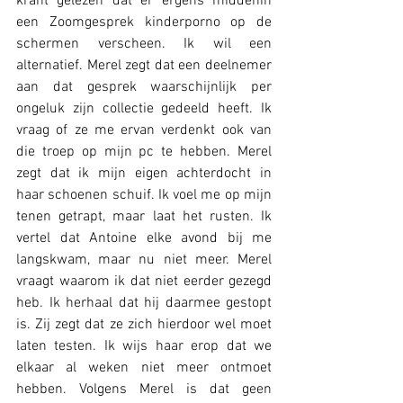
krant gelezen dat er ergens middenin 
een Zoomgesprek kinderporno op de 
schermen verscheen. Ik wil een 
alternatief. Merel zegt dat een deelnemer 
aan dat gesprek waarschijnlijk per 
ongeluk zijn collectie gedeeld heeft. Ik 
vraag of ze me ervan verdenkt ook van 
die troep op mijn pc te hebben. Merel 
zegt dat ik mijn eigen achterdocht in 
haar schoenen schuif. Ik voel me op mijn 
tenen getrapt, maar laat het rusten. Ik 
vertel dat Antoine elke avond bij me 
langskwam, maar nu niet meer. Merel 
vraagt waarom ik dat niet eerder gezegd 
heb. Ik herhaal dat hij daarmee gestopt 
is. Zij zegt dat ze zich hierdoor wel moet 
laten testen. Ik wijs haar erop dat we 
elkaar al weken niet meer ontmoet 
hebben. Volgens Merel is dat geen 