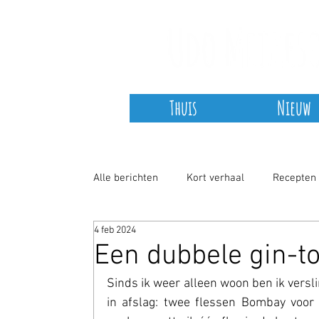
Thuis
Nieuw
Alle berichten
Kort verhaal
Recepten
4 feb 2024
Non-fictie
COVID-19
Een dubbele gin-t
Sinds ik weer alleen woon ben ik versli
in afslag: twee flessen Bombay voor