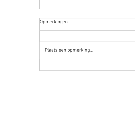
Opmerkingen
Welkom
Plaats een opmerking...