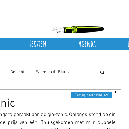
Teksten
Agenda
Gedicht
Wheelchair Blues
Terug naar Nieuw
onic
ngerd geraakt aan de gin-tonic. Onlangs stond de gin 
 de prijs van één. Thuisgekomen met mijn dubbele 