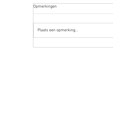
Opmerkingen
Welkom
Plaats een opmerking...