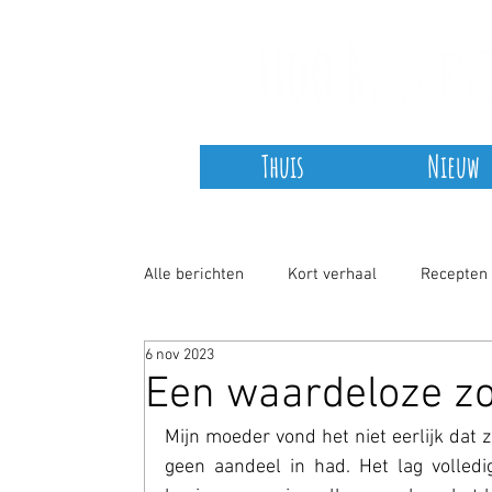
Thuis
Nieuw
Alle berichten
Kort verhaal
Recepten
6 nov 2023
Non-fictie
COVID-19
Een waardeloze z
Mijn moeder vond het niet eerlijk dat 
geen aandeel in had. Het lag volledi