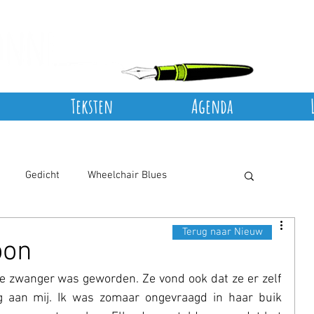
Teksten
Agenda
Gedicht
Wheelchair Blues
Terug naar Nieuw
oon
ze zwanger was geworden. Ze vond ook dat ze er zelf 
g aan mij. Ik was zomaar ongevraagd in haar buik 