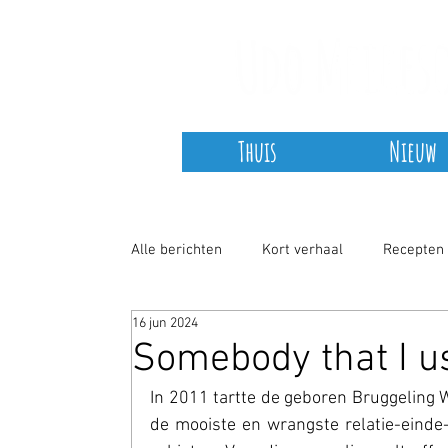
Thuis
Nieuw
Alle berichten
Kort verhaal
Recepten
16 jun 2024
Non-fictie
COVID-19
Somebody that I u
In 2011 tartte de geboren Bruggeling W
de mooiste en wrangste relatie-einde-