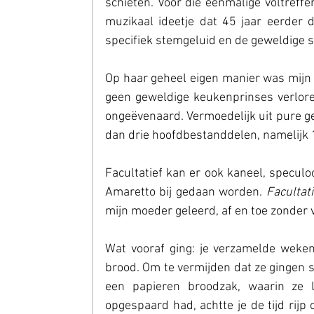
schieten. Voor die eenmalige voltreffe
muzikaal ideetje dat 45 jaar eerder 
specifiek stemgeluid en de geweldige 
Op haar geheel eigen manier was mijn 
geen geweldige keukenprinses verlore
ongeëvenaard. Vermoedelijk uit pure ge
dan drie hoofdbestanddelen, namelijk 
Facultatief kan er ook kaneel, speculoo
Amaretto bij gedaan worden. 
Facultati
mijn moeder geleerd, af en toe zonder 
Wat vooraf ging: je verzamelde weken
brood. Om te vermijden dat ze gingen 
een papieren broodzak, waarin ze l
opgespaard had, achtte je de tijd rij