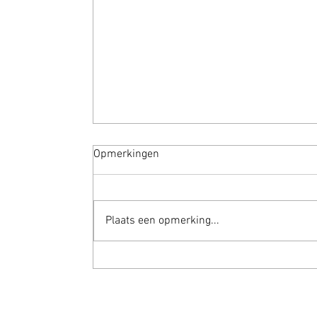
Opmerkingen
Troy
Plaats een opmerking...