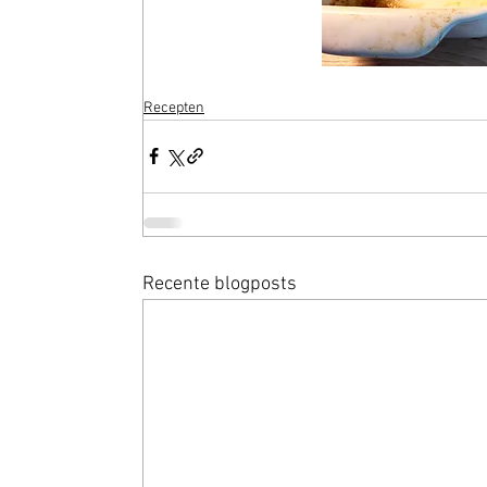
Recepten
Recente blogposts