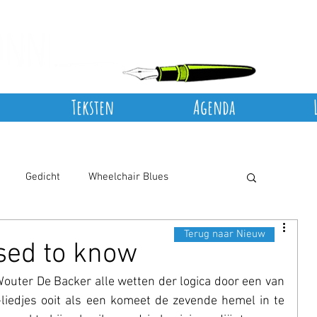
Teksten
Agenda
Gedicht
Wheelchair Blues
Terug naar Nieuw
sed to know
outer De Backer alle wetten der logica door een van 
liedjes ooit als een komeet de zevende hemel in te 