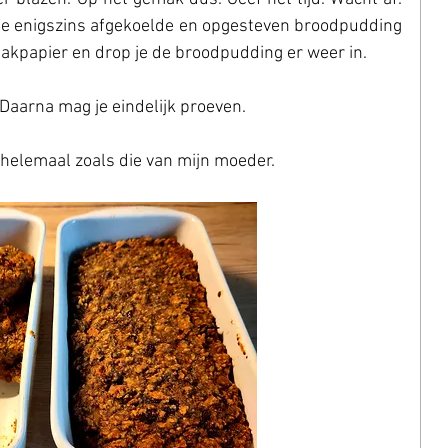
 de enigszins afgekoelde en opgesteven broodpudding 
 bakpapier en drop je de broodpudding er weer in.
. Daarna mag je eindelijk proeven.
 helemaal zoals die van mijn moeder.